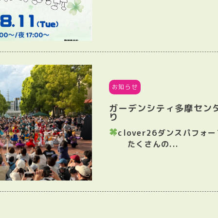
お知らせ
ガーデンシティ多摩セン
り
clover26ダンスパフォ
たくさんの...