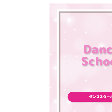
Dan
Scho
ダンススクー