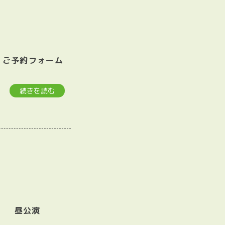
演
 ご予約フォーム
続きを読む
火祝日) 昼公演