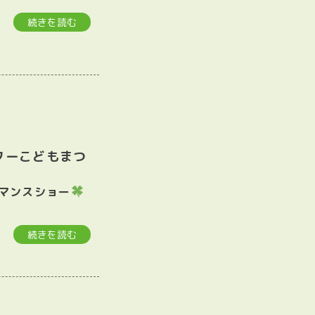
続きを読む
ターこどもまつ
ーマンスショー
続きを読む