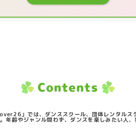
Contents
lover26」では、ダンススクール、団体レンタル
。年齢やジャンル問わず、ダンスを楽しみたい人、