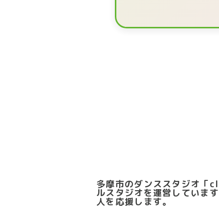
多摩市のダンススタジオ「c
ルスタジオを運営しています
人を応援します。