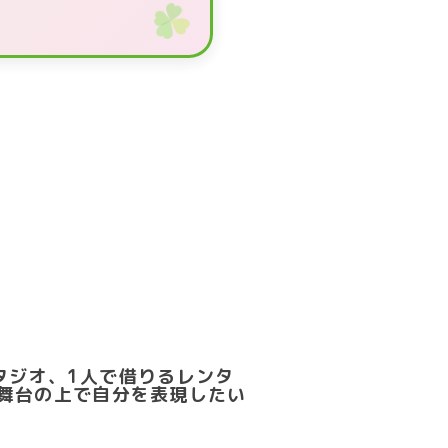
スタジオ、1人で借りるレンタ
舞台の上で自分を表現したい