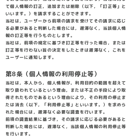
て個人情報の訂正，追加または削除（以下，「訂正等」と
いいます。）を請求することができます。
当社は，ユーザーから前項の請求を受けてその請求に応じ
る必要があると判断した場合には，遅滞なく，当該個人情
報の訂正等を行うものとします。
当社は，前項の規定に基づき訂正等を行った場合，または
訂正等を行わない旨の決定をしたときは遅滞なく，これを
ユーザーに通知します。
第8条（個人情報の利用停止等）
当社は，本人から，個人情報が，利用目的の範囲を超えて
取り扱われているという理由，または不正の手段により取
得されたものであるという理由により，その利用の停止ま
たは消去（以下，「利用停止等」といいます。）を求めら
れた場合には，遅滞なく必要な調査を行います。
前項の調査結果に基づき，その請求に応じる必要があると
判断した場合には，遅滞なく，当該個人情報の利用停止等
を行います。