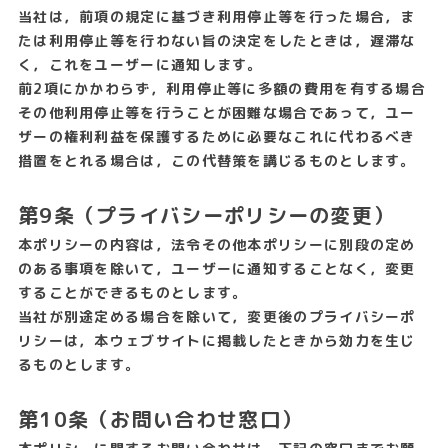
当社は，前項の規定に基づき利用停止等を行った場合，ま
たは利用停止等を行わない旨の決定をしたときは，遅滞な
く，これをユーザーに通知します。
前2項にかかわらず，利用停止等に多額の費用を有する場合
その他利用停止等を行うことが困難な場合であって，ユー
ザーの権利利益を保護するために必要なこれに代わるべき
措置をとれる場合は，この代替策を講じるものとします。
第9条（プライバシーポリシーの変更）
本ポリシーの内容は，法令その他本ポリシーに別段の定め
のある事項を除いて，ユーザーに通知することなく，変更
することができるものとします。
当社が別途定める場合を除いて，変更後のプライバシーポ
リシーは，本ウェブサイトに掲載したときから効力を生じ
るものとします。
第10条（お問い合わせ窓口）