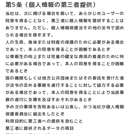
第5条（個人情報の第三者提供）
当社は，次に掲げる場合を除いて，あらかじめユーザーの
同意を得ることなく，第三者に個人情報を提供することは
ありません。ただし，個人情報保護法その他の法令で認め
られる場合を除きます。
人の生命，身体または財産の保護のために必要がある場合
であって，本人の同意を得ることが困難であるとき
公衆衛生の向上または児童の健全な育成の推進のために特
に必要がある場合であって，本人の同意を得ることが困難
であるとき
国の機関もしくは地方公共団体またはその委託を受けた者
が法令の定める事務を遂行することに対して協力する必要
がある場合であって，本人の同意を得ることにより当該事
務の遂行に支障を及ぼすおそれがあるとき
予め次の事項を告知あるいは公表し，かつ当社が個人情報
保護委員会に届出をしたとき
利用目的に第三者への提供を含むこと
第三者に提供されるデータの項目