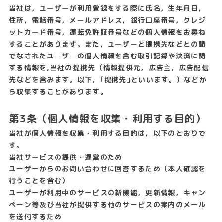
当社は，ユーザーが利用登録をする際に氏名，生年月日，
住所，電話番号，メールアドレス，銀行口座番号，クレジ
ットカード番号，運転免許証番号などの個人情報をお尋ね
することがあります。また，ユーザーと提携先などとの間
でなされたユーザーの個人情報を含む取引記録や決済に関
する情報を,当社の提携先（情報提供元，広告主，広告配信
先などを含みます。以下，｢提携先｣といいます。）などか
ら収集することがあります。
第3条（個人情報を収集・利用する目的）
当社が個人情報を収集・利用する目的は，以下のとおりで
す。
当社サービスの提供・運営のため
ユーザーからのお問い合わせに回答するため（本人確認を
行うことを含む）
ユーザーが利用中のサービスの新機能，更新情報，キャン
ペーン等及び当社が提供する他のサービスの案内のメール
を送付するため