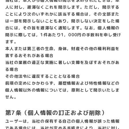
当社は，本人から個人情報の開示を求められたときは，本
人に対し，遅滞なくこれを開示します。ただし，開示する
ことにより次のいずれかに該当する場合は，その全部また
は一部を開示しないこともあり，開示しない決定をした場
合には，その旨を遅滞なく通知します。なお，個人情報の
開示に際しては，1件あたり1，000円の手数料を申し受け
ます。
本人または第三者の生命，身体，財産その他の権利利益を
害するおそれがある場合
当社の業務の適正な実施に著しい支障を及ぼすおそれがあ
る場合
その他法令に違反することとなる場合
前項の定めにかかわらず，履歴情報および特性情報などの
個人情報以外の情報については，原則として開示いたしま
せん。
第7条（個人情報の訂正および削除）
ユーザーは，当社の保有する自己の個人情報が誤った情報
である場合には，当社が定める手続きにより，当社に対し