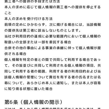
第三者への提供の手段または方法
本人の求めに応じて個人情報の第三者への提供を停止する
こと
本人の求めを受け付ける方法
前項の定めにかかわらず，次に掲げる場合には，当該情報
の提供先は第三者に該当しないものとします。
当社が利用目的の達成に必要な範囲内において個人情報の
取扱いの全部または一部を委託する場合
合併その他の事由による事業の承継に伴って個人情報が提
供される場合
個人情報を特定の者との間で共同して利用する場合であっ
て，その旨並びに共同して利用される個人情報の項目，共
同して利用する者の範囲，利用する者の利用目的および当
該個人情報の管理について責任を有する者の氏名または名
称について，あらかじめ本人に通知し，または本人が容易
に知り得る状態に置いた場合
第6条（個人情報の開示）