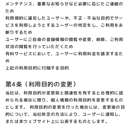
メンテナンス，重要なお知らせなど必要に応じたご連絡の
ため
利用規約に違反したユーザーや，不正・不当な目的でサー
ビスを利用しようとするユーザーの特定をし，ご利用をお
断りするため
ユーザーにご自身の登録情報の閲覧や変更，削除，ご利用
状況の閲覧を行っていただくため
有料サービスにおいて，ユーザーに利用料金を請求するた
め
上記の利用目的に付随する目的
第4条（利用目的の変更）
当社は，利用目的が変更前と関連性を有すると合理的に認
められる場合に限り，個人情報の利用目的を変更するもの
とします。 利用目的の変更を行った場合には，変更後の目
的について，当社所定の方法により，ユーザーに通知し，
または本ウェブサイト上に公表するものとします。