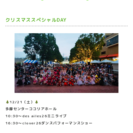
クリスマススペシャルDAY
12/21（土）
多摩センターココリアホール
10:30〜des ailes26ミニライブ
16:30〜clover26ダンスパフォーマンスショー