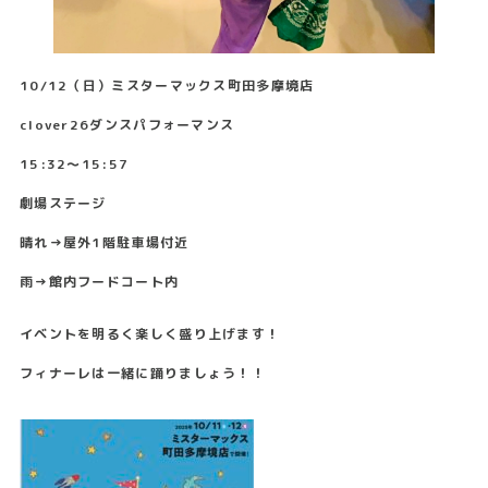
10/12（日）ミスターマックス町田多摩境店
clover26ダンスパフォーマンス
15:32〜15:57
劇場ステージ
晴れ→屋外1階駐車場付近
雨→館内フードコート内
イベントを明るく楽しく盛り上げます！
フィナーレは一緒に踊りましょう！！