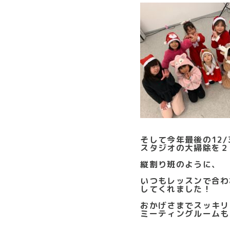
そして今年最後の12/
スタジオの大掃除を２
縦割り班のように、
いつもレッスンで合わ
してくれました！
おかげさまでスッキリ
ミーティングルームも