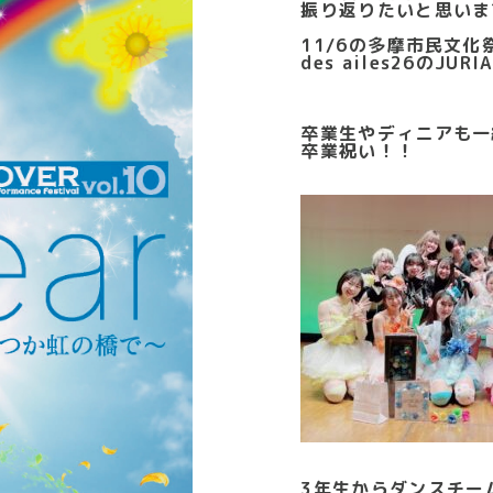
振り返りたいと思いま
11/6の多摩市民文化
des ailes26のJ
卒業生やディニアも一
卒業祝い！！
3年生からダンスチームの