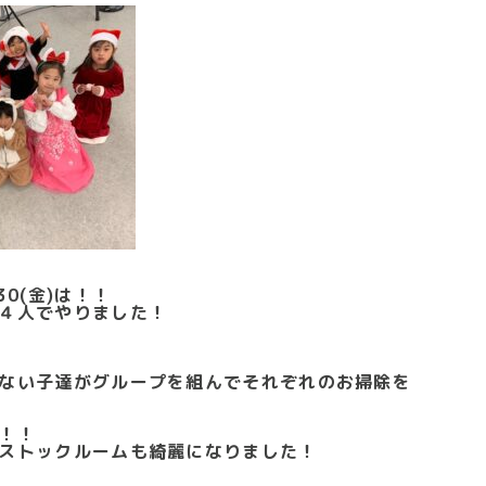
30(金)は！！
４人でやりました！
ない子達がグループを組んでそれぞれのお掃除を
！！
ストックルームも綺麗になりました！