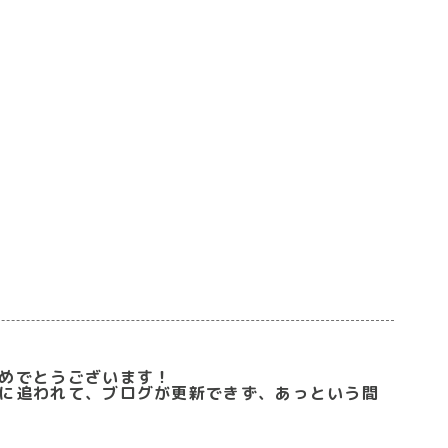
めでとうございます！
に追われて、ブログが更新できず、あっという間