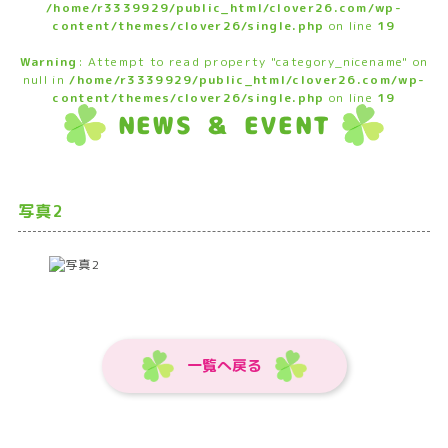
/home/r3339929/public_html/clover26.com/wp-
content/themes/clover26/single.php
on line
19
Warning
: Attempt to read property "category_nicename" on
null in
/home/r3339929/public_html/clover26.com/wp-
content/themes/clover26/single.php
on line
19
NEWS ＆ EVENT
写真2
一覧へ戻る