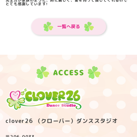
先生方が家族のように、時に厳しく、愛を持って接してくれるので
とても感謝しています!
一覧へ戻る
ACCESS
clover26 （クローバー）ダンススタジオ
〒206-0033