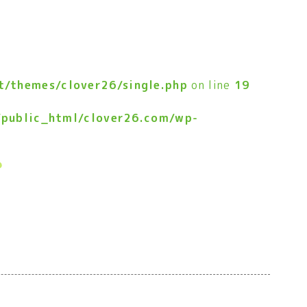
/themes/clover26/single.php
on line
19
public_html/clover26.com/wp-