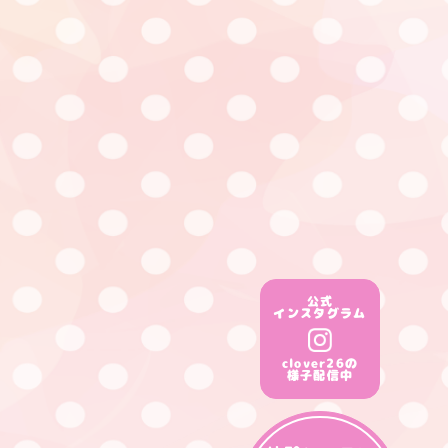
公式
インスタグラム
clover26の
様子配信中