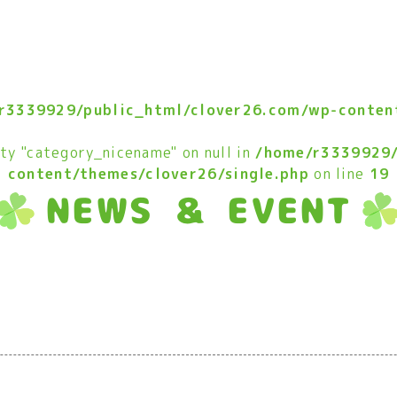
r3339929/public_html/clover26.com/wp-content
ty "category_nicename" on null in
/home/r3339929/
content/themes/clover26/single.php
on line
19
NEWS ＆ EVENT