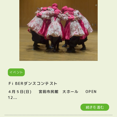
イベント
Ｆi BERダンスコンテスト
４月５日(日) 宮前市民館 大ホール OPEN
12...
続きを進む