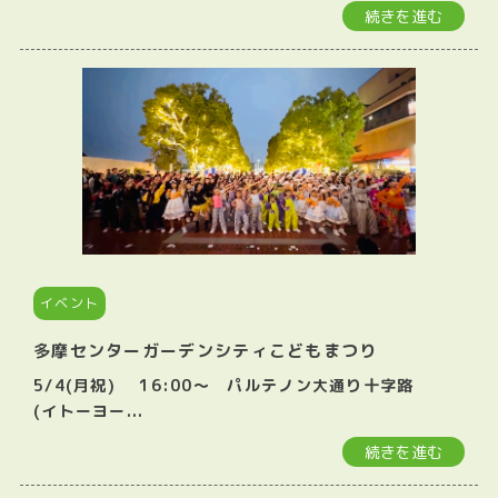
続きを進む
イベント
多摩センターガーデンシティこどもまつり
5/4(月祝) 16:00〜 パルテノン大通り十字路
(イトーヨー...
続きを進む