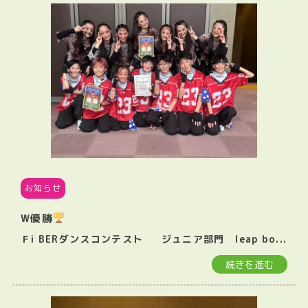
お知らせ
W優勝
Ｆi BERダンスコンテスト ジュニア部門 leap bo...
続きを進む