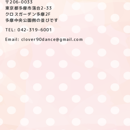
〒206-0033
東京都多摩市落合2-33
クロスガーデン多摩2F
多摩中央公園側の並びです
TEL: 042-319-6001
Email: clover90dance@gmail.com