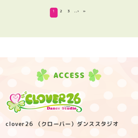
1
2
3
..›
»
ACCESS
clover26 （クローバー）ダンススタジオ