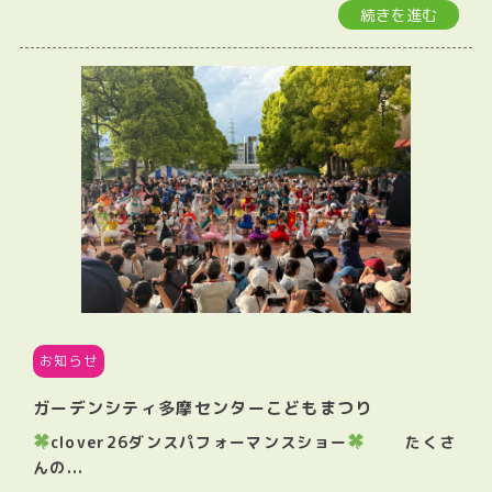
続きを進む
お知らせ
ガーデンシティ多摩センターこどもまつり
clover26ダンスパフォーマンスショー
たくさ
んの...